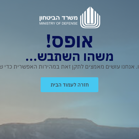
אופס!
משהו השתבש...
נחנו עושים מאמצים לתקן זאת במהירות האפשרית כדי שת
חזרה לעמוד הבית