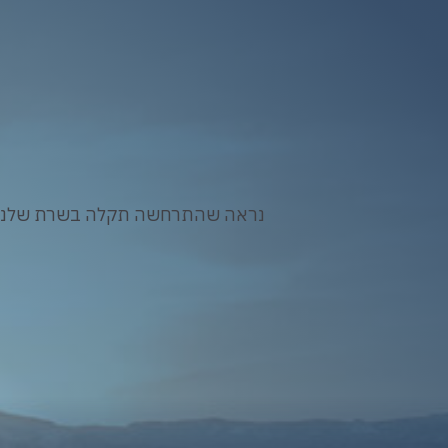
נראה שהתרחשה תקלה בשרת שלנו. א