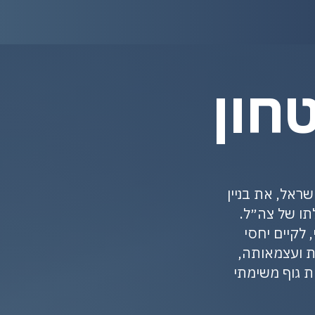
חון
ראל, את בניין
תו של צה״ל.
 לקיים יחסי
ת ועצמאותה,
ת גוף משימתי