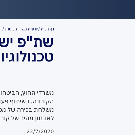
דף הבית
חדשות משרד הביטחון
שת"פ ישר
טכנולוגיו
​משרדי החוץ, הביטחו
הקורונה, בשיתוף פעו
משלחת בכירה של מפא
לאבחון מהיר של קורו
23/7/2020