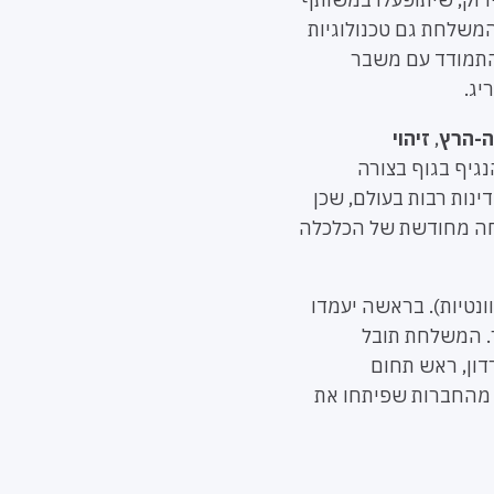
המשלחת גם טכנולוגיות
להתמודד עם משבר
יג.
ה-הרץ
,
זיהוי
נגיף בגוף בצורה
ינות רבות בעולם, שכן
יחה מחודשת של הכלכלה
ות הרלוונטיות). בראשה יעמדו
ר. המשלחת תובל
דון, ראש תחום
 מהחברות שפיתחו את