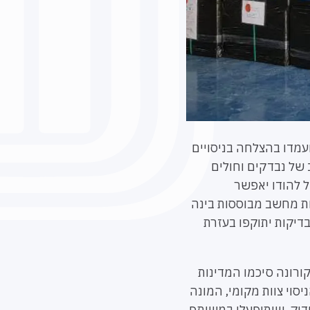
ועמדו בהצלחה בניסויים
 של נבדקים וחולים
ל להודו יאפשר
ת מחשב מבוססות בינה
דיקות יתוקפו בעזרת
ורונה סיכמו המדינות
סוי צוות מקומי, המונה
ידוק, שיתופעלו במשותף