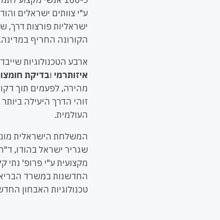
ע"י צוותים ישראלים והו
ישראליות פורצות דרך, ש
הקורונה החריף במדינה. 
ארבע הטכנולוגיות שייבדק
איזותרמי
ו
בדיקת חומצות
מהירה, לפעמים תוך דקות 
זוהי הדרך היעילה ביות
העולמית.
שגריר ישראל בהודו, ד"ר
מקצועית ע"י פרופ' נתי ק
החדשנות במשרד הבריאו
טכנולוגיות האבחון הח