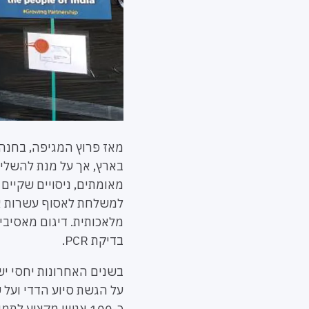
מאז פרוץ המגיפה, בחנה מ
בארץ, אך על מנת להשלים
מאומתים, ניסויים שקיים
למשלחת לאסוף עשרות אל
מלאכותית. דיגום מאסיבי 
בדיקת PCR.
בשנים האחרונות יחסי יש
על הגשת סיוע הדדי ועל ש
כ-100 אנשי מקצוע