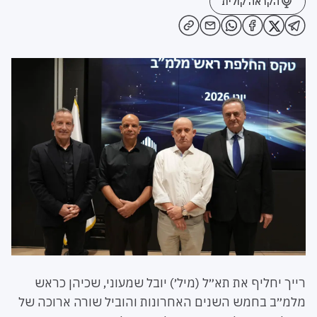
הקראה קולית
רייך יחליף את תא״ל (מיל׳) יובל שמעוני, שכיהן כראש
מלמ״ב בחמש השנים האחרונות והוביל שורה ארוכה של