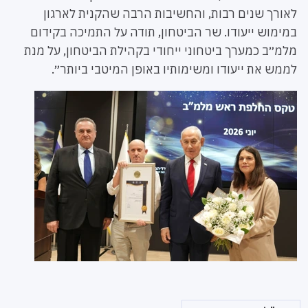
לאורך שנים רבות, והחשיבות הרבה שהקנית לארגון
במימוש ייעודו. שר הביטחון, תודה על התמיכה בקידום
מלמ״ב כמערך ביטחוני ייחודי בקהילת הביטחון, על מנת
לממש את ייעודו ומשימותיו באופן המיטבי ביותר״.