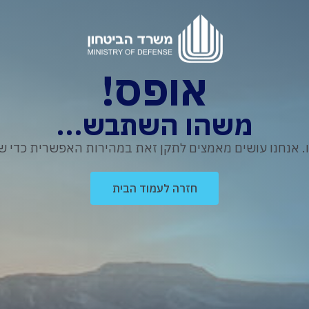
אופס!
משהו השתבש...
נחנו עושים מאמצים לתקן זאת במהירות האפשרית כדי שת
חזרה לעמוד הבית