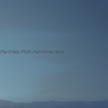
נראה שהתרחשה תקלה בשרת שלנו. א