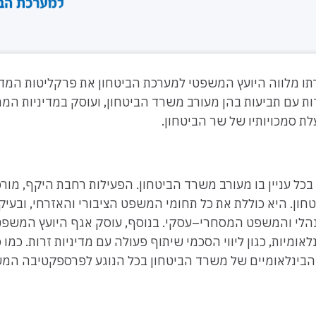
דתו מלווה היועץ המשפטי למערכת הביטחון את פרקליטות המ
 עם תביעות בהן מעורב משרד הביטחון, ועוסק במדיניות המ
ת סמכויותיו של שר הביטחון.
בכל עניין בו מעורב משרד הביטחון. הפעילות רחבת היקף, מור
חון. היא כוללת את כל תחומי המשפט הציבורי והאזרחי, ובעיק
הלי והמשפט המסחרי–עסקי. בנוסף, עוסק אגף היועץ המשפט
ומיות, כגון ליווי הסכמי שיתוף פעולה עם מדיניות זרות. כמו כ
הבינלאומיים של משרד הביטחון בכל הנוגע לפרספקטיבה המ