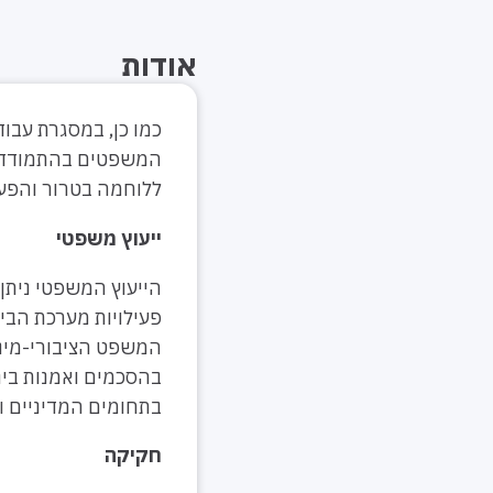
אודות
כמו כן, במסגרת עבו
המשפטים בהתמודדות
ללוחמה בטרור והפעל
ייעוץ משפטי
הייעוץ המשפטי ניתן 
פעילויות מערכת הביט
המשפט הציבורי-מינ
בהסכמים ואמנות בינלא
בתחומים המדיניים ו
חקיקה